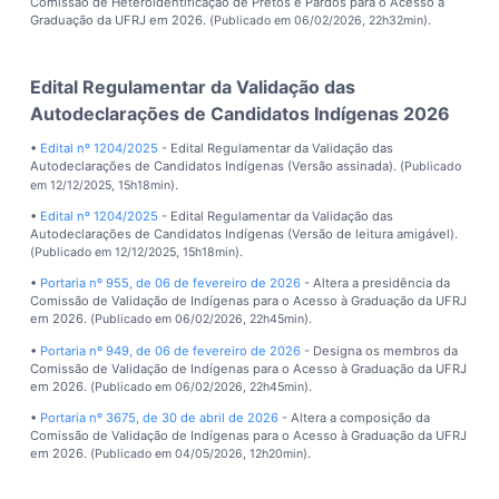
Comissão de Heteroidentificação de Pretos e Pardos para o Acesso à
Graduação da UFRJ em 2026. (
).
Publicado em 06/02/2026, 22h32min
Edital Regulamentar da Validação das
Autodeclarações de Candidatos Indígenas 2026
•
Edital nº 1204/2025
- Edital Regulamentar da Validação das
Autodeclarações de Candidatos Indígenas (Versão assinada). (
Publicado
).
em 12/12/2025, 15h18min
•
Edital nº 1204/2025
- Edital Regulamentar da Validação das
Autodeclarações de Candidatos Indígenas (Versão de leitura amigável).
(
).
Publicado em 12/12/2025, 15h18min
•
Portaria nº 955, de 06 de fevereiro de 2026
- Altera a presidência da
Comissão de Validação de Indígenas para o Acesso à Graduação da UFRJ
em 2026. (
).
Publicado em 06/02/2026, 22h45min
•
Portaria nº 949, de 06 de fevereiro de 2026
- Designa os membros da
Comissão de Validação de Indígenas para o Acesso à Graduação da UFRJ
em 2026. (
).
Publicado em 06/02/2026, 22h45min
•
Portaria nº 3675, de 30 de abril de 2026
- Altera a composição da
Comissão de Validação de Indígenas para o Acesso à Graduação da UFRJ
em 2026. (
).
Publicado em 04/05/2026, 12h20min