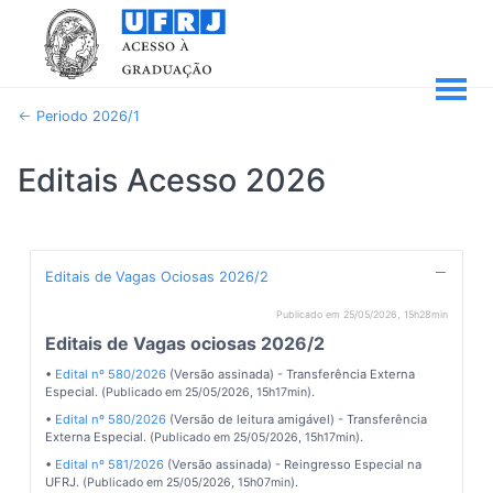
Periodo 2026/1
Editais Acesso 2026
Editais de Vagas Ociosas 2026/2
Publicado em 25/05/2026, 15h28min
Editais de Vagas ociosas 2026/2
•
Edital nº 580/2026
(Versão assinada) - Transferência Externa
Especial. (
).
Publicado em 25/05/2026, 15h17min
•
Edital nº 580/2026
(Versão de leitura amigável) - Transferência
Externa Especial. (
).
Publicado em 25/05/2026, 15h17min
•
Edital nº 581/2026
(Versão assinada) - Reingresso Especial na
UFRJ. (
).
Publicado em 25/05/2026, 15h07min