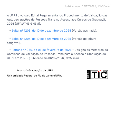
Publicado em 12/12/2025, 15h36min
A UFRJ divulga o Edital Regulamentar do Procedimento de Validação das
Autodeclarações de Pessoas Trans no Acesso aos Cursos de Graduação
2026 (UFRJ/THE-ENEM).
•
Edital nº 1205, de 10 de dezembro de 2025
(Versão assinada).
•
Edital nº 1204, de 10 de dezembro de 2025
(Versão de leitura
amigável).
•
Portaria nº 950, de 06 de fevereiro de 2026
- Designa os membros da
Comissão de Validação de Pessoas Trans para o Acesso à Graduação da
UFRJ em 2026. (
).
Publicado em 06/02/2026, 22h55min
Acesso à Graduação da UFRJ
Universidade Federal do Rio de Janeiro/UFRJ