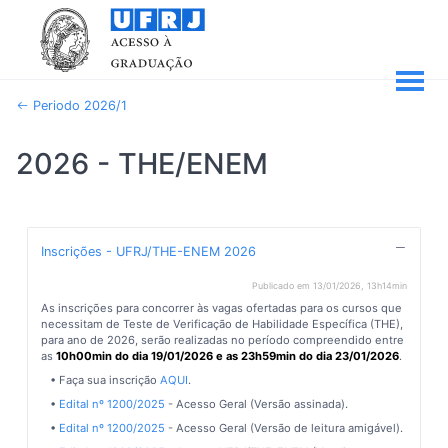
Periodo 2026/1
2026 - THE/ENEM
Inscrições - UFRJ/THE-ENEM 2026
Publicado em 13/01/2026, 13h14min
As inscrições para concorrer às vagas ofertadas para os cursos que
necessitam de Teste de Verificação de Habilidade Específica (THE),
para ano de 2026, serão realizadas no período compreendido entre
as
10h00min do dia 19/01/2026 e as 23h59min do dia 23/01/2026
.
• Faça sua inscrição
AQUI
.
•
Edital nº 1200/2025
- Acesso Geral (Versão assinada).
•
Edital nº 1200/2025
- Acesso Geral (Versão de leitura amigável).