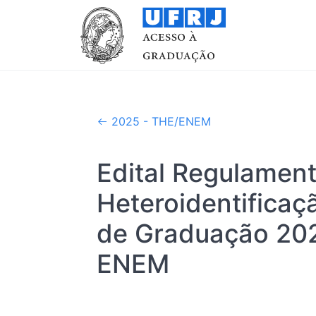
2025 - THE/ENEM
Edital Regulamen
Heteroidentifica
de Graduação 20
ENEM