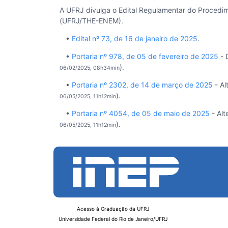
A UFRJ divulga o Edital Regulamentar do Procedi
(UFRJ/THE-ENEM).
•
Edital nº 73, de 16 de janeiro de 2025
.
•
Portaria nº 978, de 05 de fevereiro de 2025
- 
).
06/02/2025, 08h34min
•
Portaria nº 2302, de 14 de março de 2025
- Al
).
06/05/2025, 11h12min
•
Portaria nº 4054, de 05 de maio de 2025
- Alt
).
06/05/2025, 11h12min
Acesso à Graduação da UFRJ
Universidade Federal do Rio de Janeiro/UFRJ