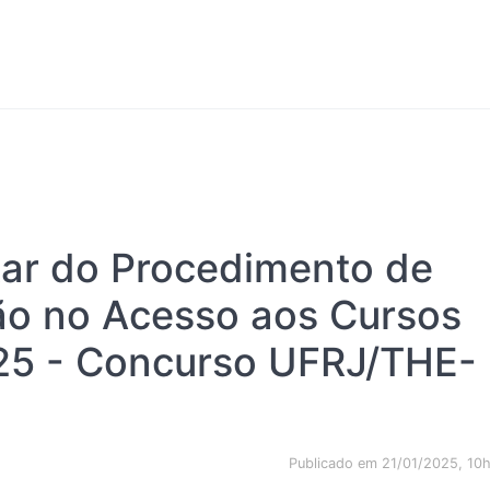
tar do Procedimento de
ção no Acesso aos Cursos
25 - Concurso UFRJ/THE-
Publicado em 21/01/2025, 10