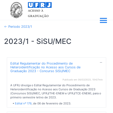
Periodo 2023/1
2023/1 - SiSU/MEC
Edital Regulamentar do Procedimento de
Heteroidentificação no Acesso aos Cursos de
Graduação 2023 - Concurso SiSU/MEC
Publicado em 06/02/2023, 10h07min
A UFRJ divulga o Edital Regulamentar do Procedimento de
Heteroidentificação no Acesso aos Cursos de Graduação 2023
(Concursos SiSU/MEC, UFRJ/THE-ENEM e UFRJ/TCE-ENEM), para o
primeiro semestre letivo de 2023.
•
Edital nº 179
, de 06 de fevereiro de 2023.