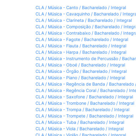
CLA / Música - Canto / Bacharelado / Integral
CLA / Música - Cavaquinho / Bacharelado / Integra
CLA / Música - Clarineta / Bacharelado / Integral
CLA / Música - Composição / Bacharelado / Integr
CLA / Música - Contrabaixo / Bacharelado / Integr
CLA / Música - Fagote / Bacharelado / Integral
CLA / Música - Flauta / Bacharelado / Integral
CLA / Música - Harpa / Bacharelado / Integral
CLA / Música - Instrumento de Percussão / Bachare
CLA / Música - Oboé / Bacharelado / Integral
CLA / Música - Órgão / Bacharelado / Integral
CLA / Música - Piano / Bacharelado / Integral
CLA / Música - Regência de Banda / Bacharelado /
CLA / Música - Regência Coral / Bacharelado / Int
CLA / Música - Saxofone / Bacharelado / Integral
CLA / Música - Trombone / Bacharelado / Integral
CLA / Música - Trompa / Bacharelado / Integral
CLA / Música - Trompete / Bacharelado / Integral
CLA / Música - Tuba / Bacharelado / Integral
CLA / Música - Viola / Bacharelado / Integral
CLA / Música - Violão / Bacharelado / Integral