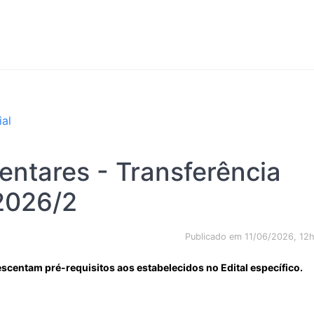
ial
tares - Transferência
 2026/2
Publicado em 11/06/2026, 12
scentam pré-requisitos aos estabelecidos no Edital específico.