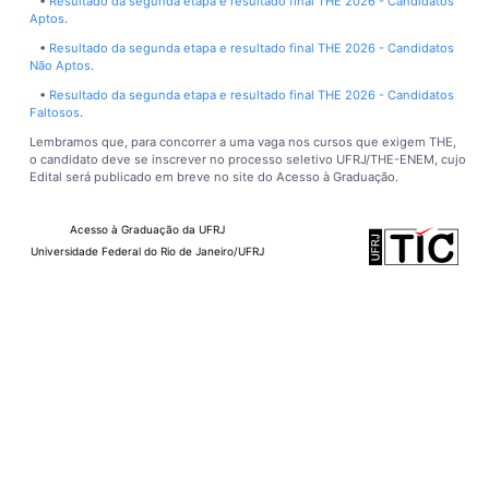
•
Resultado da segunda etapa e resultado final THE 2026 - Candidatos
Aptos
.
•
Resultado da segunda etapa e resultado final THE 2026 - Candidatos
Não Aptos
.
•
Resultado da segunda etapa e resultado final THE 2026 - Candidatos
Faltosos
.
Lembramos que, para concorrer a uma vaga nos cursos que exigem THE,
o candidato deve se inscrever no processo seletivo UFRJ/THE-ENEM, cujo
Edital será publicado em breve no site do Acesso à Graduação.
Acesso à Graduação da UFRJ
Universidade Federal do Rio de Janeiro/UFRJ