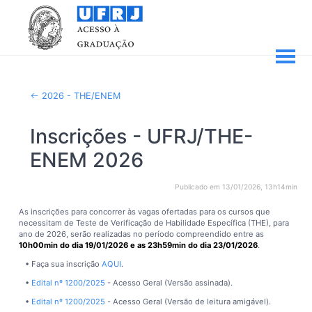
2026 - THE/ENEM
Inscrições - UFRJ/THE-
ENEM 2026
Publicado em 13/01/2026, 13h14min
As inscrições para concorrer às vagas ofertadas para os cursos que
necessitam de Teste de Verificação de Habilidade Específica (THE), para
ano de 2026, serão realizadas no período compreendido entre as
10h00min do dia 19/01/2026 e as 23h59min do dia 23/01/2026
.
• Faça sua inscrição
AQUI
.
•
Edital nº 1200/2025
- Acesso Geral (Versão assinada).
•
Edital nº 1200/2025
- Acesso Geral (Versão de leitura amigável).