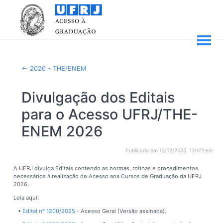
2026 - THE/ENEM
Divulgação dos Editais
para o Acesso UFRJ/THE-
ENEM 2026
Publicado em 12/12/2025, 13h22min
A UFRJ divulga Editais contendo as normas, rotinas e procedimentos
necessários à realização do Acesso aos Cursos de Graduação da UFRJ
2026.
Leia aqui:
•
Edital nº 1200/2025
- Acesso Geral (Versão assinada).