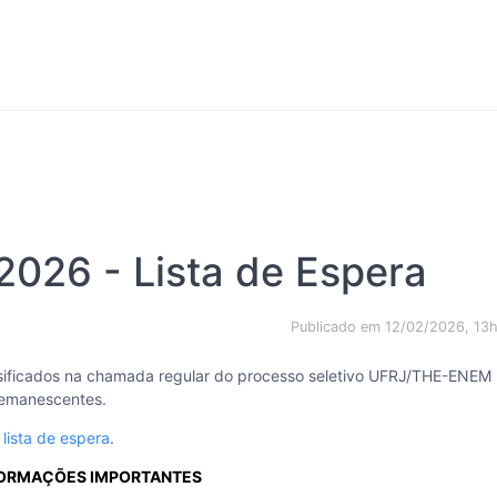
26 - Lista de Espera
Publicado em 12/02/2026, 13
ssificados na chamada regular do processo seletivo UFRJ/THE-ENEM
remanescentes.
 lista de espera
.
FORMAÇÕES IMPORTANTES