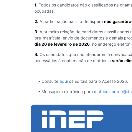
1.
Todos os candidatos não classificados na chama
ocupadas.
2.
A participação na lista de espera
não garante a
3.
A primeira relação de candidatos classificados 
pré-matrícula, envio de documentos e demais proc
dia 26 de fevereiro de 2026
, no endereço eletrôn
4.
Os candidatos que não atenderem à convocação
necessários à confirmação de matrícula
serão eli
• Consulte
aqui
os Editais para o Acesso 2026.
• Mensagem eletrônica para
matriculaonline@dre