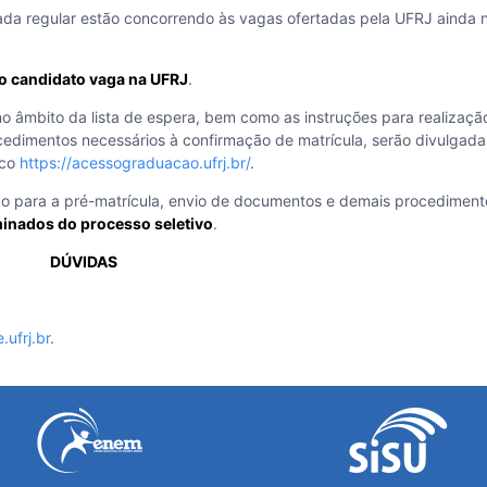
da regular estão concorrendo às vagas ofertadas pela UFRJ ainda 
o candidato vaga na UFRJ
.
no âmbito da lista de espera, bem como as instruções para realizaçã
edimentos necessários à confirmação de matrícula, serão divulgad
ico
https://acessograduacao.ufrj.br/
.
 para a pré-matrícula, envio de documentos e demais procediment
minados do processo seletivo
.
DÚVIDAS
.ufrj.br
.