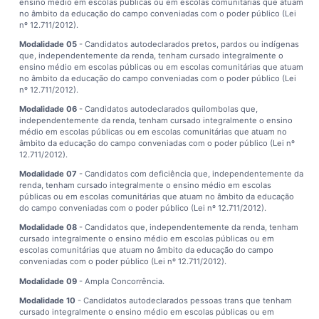
ensino médio em escolas públicas ou em escolas comunitárias que atuam
no âmbito da educação do campo conveniadas com o poder público (Lei
nº 12.711/2012).
Modalidade 05
- Candidatos autodeclarados pretos, pardos ou indígenas
que, independentemente da renda, tenham cursado integralmente o
ensino médio em escolas públicas ou em escolas comunitárias que atuam
no âmbito da educação do campo conveniadas com o poder público (Lei
nº 12.711/2012).
Modalidade 06
- Candidatos autodeclarados quilombolas que,
independentemente da renda, tenham cursado integralmente o ensino
médio em escolas públicas ou em escolas comunitárias que atuam no
âmbito da educação do campo conveniadas com o poder público (Lei nº
12.711/2012).
Modalidade 07
- Candidatos com deficiência que, independentemente da
renda, tenham cursado integralmente o ensino médio em escolas
públicas ou em escolas comunitárias que atuam no âmbito da educação
do campo conveniadas com o poder público (Lei nº 12.711/2012).
Modalidade 08
- Candidatos que, independentemente da renda, tenham
cursado integralmente o ensino médio em escolas públicas ou em
escolas comunitárias que atuam no âmbito da educação do campo
conveniadas com o poder público (Lei nº 12.711/2012).
Modalidade 09
- Ampla Concorrência.
Modalidade 10
- Candidatos autodeclarados pessoas trans que tenham
cursado integralmente o ensino médio em escolas públicas ou em