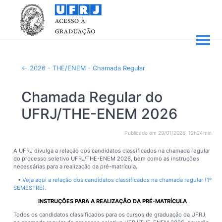
2026 - THE/ENEM - Chamada Regular
Chamada Regular do
UFRJ/THE-ENEM 2026
Publicado em 29/01/2026, 12h24min
A UFRJ divulga a relação dos candidatos classificados na chamada regular
do processo seletivo UFRJ/THE-ENEM 2026, bem como as instruções
necessárias para a realização da pré-matrícula.
•
Veja aqui a relação dos candidatos classificados na chamada regular (1º
SEMESTRE)
.
INSTRUÇÕES PARA A REALIZAÇÃO DA PRÉ-MATRÍCULA
Todos os candidatos classificados para os cursos de graduação da UFRJ,