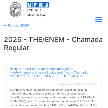
Periodo 2026/1
2026 - THE/ENEM - Chamada
Regular
Resultado do Pedido de Reconsideração ao
Indeferimento na Análise Socioeconômica - Chamada
Regular do UFRJ/THE-ENEM 2026 – 1º SEMESTRE
Publicado em 29/04/2026, 16h56min
A UFRJ divulga o resultado do pedido de reconsideração ao
indeferimento na análise socioeconômica dos candidatos
classificados na chamada regular do processo seletivo UFRJ/THE-
ENEM 2026, para o 1º semestre, pelas modalidades 1, 2, 3 e 4. Os
candidatos com resultado final “INDEFERIDO (ACIMA DO CORTE)” e