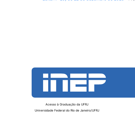
Acesso à Graduação da UFRJ
Universidade Federal do Rio de Janeiro/UFRJ