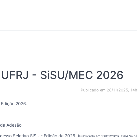
 UFRJ - SiSU/MEC 2026
Publicado em 28/11/2025, 14
 Edição 2026.
 da Adesão.
cesso Seletivo SiSU - Edição de 2026. (
)
Publicado em 13/01/2026, 12h47min