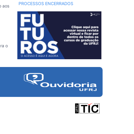
PROCESSOS ENCERRADOS
o aos
ra o