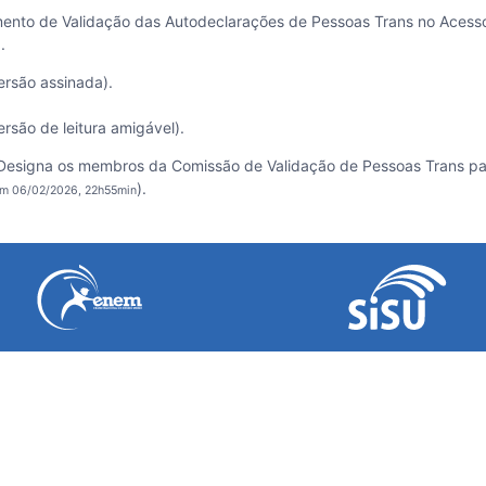
mento de Validação das Autodeclarações de Pessoas Trans no Acess
.
ersão assinada).
rsão de leitura amigável).
Designa os membros da Comissão de Validação de Pessoas Trans pa
).
em 06/02/2026, 22h55min