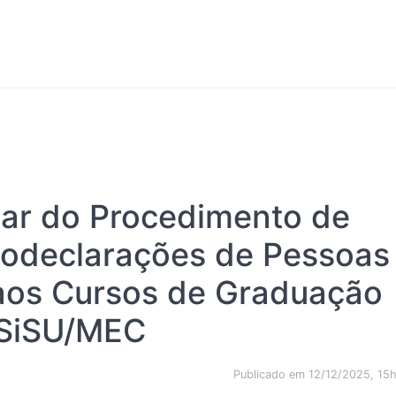
tar do Procedimento de
todeclarações de Pessoas
aos Cursos de Graduação
 SiSU/MEC
Publicado em 12/12/2025, 15