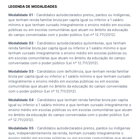
LEGENDA DE MODALIDADES
:
Modalidade 01
- Candidatos autodeclarados pretos, pardos ou indígenas,
que tenham renda familiar bruta per capita igual ou inferior a 1 salário
mínimo e que tenham cursado integralmente o ensino médio em escolas
públicas ou em escolas comunitárias que atuam no âmbito da educação
do campo conveniadas com o poder público (Lei nº 12.711/2012).
Modalidade 02
- Candidatos autodeclarados quilombolas, que tenham
renda familiar bruta per capita igual ou inferior a 1 salário mínimo e que
tenham cursado integralmente o ensino médio em escolas públicas ou
em escolas comunitárias que atuam no âmbito da educação do campo
conveniadas com o poder público (Lei nº 12.711/2012).
Modalidade 03
- Candidatos com deficiência, que tenham renda familiar
bruta per capita igual ou inferior a 1 salário mínimo e que tenham cursado
integralmente o ensino médio em escolas públicas ou em escolas
comunitárias que atuam no âmbito da educação do campo conveniadas
com o poder público (Lei nº 12.711/2012).
Modalidade 04
- Candidatos que tenham renda familiar bruta per capita
igual ou inferior a 1 salário mínimo e que tenham cursado integralmente o
ensino médio em escolas públicas ou em escolas comunitárias que atuam
no âmbito da educação do campo conveniadas com o poder público (Lei
nº 12.711/2012).
Modalidade 05
- Candidatos autodeclarados pretos, pardos ou indígenas
que, independentemente da renda, tenham cursado integralmente o
ensino médio em escolas públicas ou em escolas comunitárias que atuam