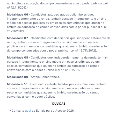
no âmbito da educação do campo conveniadas com o poder público (Lei
nº 12.711/2012).
Modalidade 06
- Candidatos autodeclarados quilombolas que,
independentemente da renda, tenham cursado integralmente o ensino
médio em escolas públicas ou em escolas comunitárias que atuam no
âmbito da educação do campo conveniadas com o poder público (Lei nº
12.711/2012).
Modalidade 07
- Candidatos com deficiência que, independentemente da
renda, tenham cursado integralmente o ensino médio em escolas
públicas ou em escolas comunitárias que atuam no âmbito da educação
do campo conveniadas com o poder público (Lei nº 12.711/2012).
Modalidade 08
- Candidatos que, independentemente da renda, tenham
cursado integralmente o ensino médio em escolas públicas ou em
escolas comunitárias que atuam no âmbito da educação do campo
conveniadas com o poder público (Lei nº 12.711/2012).
Modalidade 09
- Ampla Concorrência.
Modalidade 10
- Candidatos autodeclarados pessoas trans que tenham
cursado integralmente o ensino médio em escolas públicas ou em
escolas comunitárias que atuam no âmbito da educação do campo
conveniadas com o poder público.
DÚVIDAS
• Consulte
aqui
os Editais para o Acesso 2026.