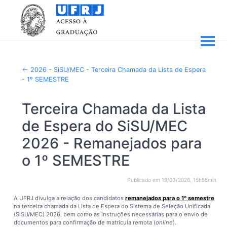
2026 - SiSU/MEC - Terceira Chamada da Lista de Espera
- 1º SEMESTRE
Terceira Chamada da Lista
de Espera do SiSU/MEC
2026 - Remanejados para
o 1º SEMESTRE
Publicado em 19/03/2026, 15h55min
A UFRJ divulga a relação dos candidatos
remanejados para o 1º semestre
na terceira chamada da Lista de Espera do Sistema de Seleção Unificada
(SiSU/MEC) 2026, bem como as instruções necessárias para o envio de
documentos para confirmação de matrícula remota (
online
).