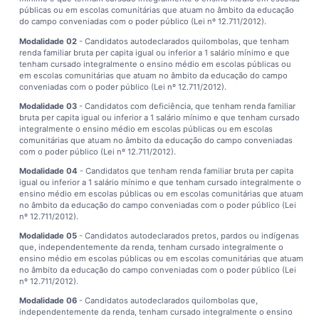
públicas ou em escolas comunitárias que atuam no âmbito da educação
do campo conveniadas com o poder público (Lei nº 12.711/2012).
Modalidade 02
- Candidatos autodeclarados quilombolas, que tenham
renda familiar bruta per capita igual ou inferior a 1 salário mínimo e que
tenham cursado integralmente o ensino médio em escolas públicas ou
em escolas comunitárias que atuam no âmbito da educação do campo
conveniadas com o poder público (Lei nº 12.711/2012).
Modalidade 03
- Candidatos com deficiência, que tenham renda familiar
bruta per capita igual ou inferior a 1 salário mínimo e que tenham cursado
integralmente o ensino médio em escolas públicas ou em escolas
comunitárias que atuam no âmbito da educação do campo conveniadas
com o poder público (Lei nº 12.711/2012).
Modalidade 04
- Candidatos que tenham renda familiar bruta per capita
igual ou inferior a 1 salário mínimo e que tenham cursado integralmente o
ensino médio em escolas públicas ou em escolas comunitárias que atuam
no âmbito da educação do campo conveniadas com o poder público (Lei
nº 12.711/2012).
Modalidade 05
- Candidatos autodeclarados pretos, pardos ou indígenas
que, independentemente da renda, tenham cursado integralmente o
ensino médio em escolas públicas ou em escolas comunitárias que atuam
no âmbito da educação do campo conveniadas com o poder público (Lei
nº 12.711/2012).
Modalidade 06
- Candidatos autodeclarados quilombolas que,
independentemente da renda, tenham cursado integralmente o ensino