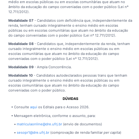
médio em escolas públicas ou em escolas comunitárias que atuam no
âmbito da educação do campo conveniadas com o poder público (Lei nº
12.711/2012).
Modalidade 07
- Candidatos com deficiência que, independentemente da
renda, tenham cursado integralmente o ensino médio em escolas
públicas ou em escolas comunitárias que atuam no âmbito da educação
do campo conveniadas com o poder público (Lei nº 12.711/2012).
Modalidade 08
- Candidatos que, independentemente da renda, tenham
cursado integralmente o ensino médio em escolas públicas ou em
escolas comunitárias que atuam no âmbito da educação do campo
conveniadas com o poder público (Lei nº 12.711/2012).
Modalidade 09
- Ampla Concorrência.
Modalidade 10
- Candidatos autodeclarados pessoas trans que tenham
cursado integralmente o ensino médio em escolas públicas ou em
escolas comunitárias que atuam no âmbito da educação do campo
conveniadas com o poder público.
DÚVIDAS
• Consulte
aqui
os Editais para o Acesso 2026.
• Mensagem eletrônica, conforme o assunto, para:
•
matriculaonline@dre.ufrj.br
(envio de documentos)
•
sesopr1@dre.ufrj.br
(comprovação de renda familiar
per capita
)