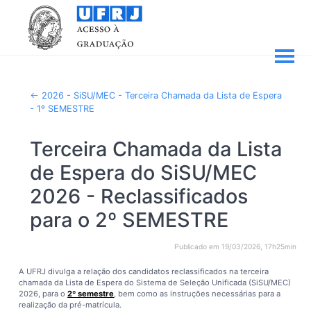
2026 - SiSU/MEC - Terceira Chamada da Lista de Espera
- 1º SEMESTRE
Terceira Chamada da Lista
de Espera do SiSU/MEC
2026 - Reclassificados
para o 2º SEMESTRE
Publicado em 19/03/2026, 17h25min
A UFRJ divulga a relação dos candidatos reclassificados na terceira
chamada da Lista de Espera do Sistema de Seleção Unificada (SiSU/MEC)
2026, para o
2º semestre
, bem como as instruções necessárias para a
realização da pré-matrícula.