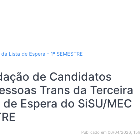
da Lista de Espera - 1º SEMESTRE
idação de Candidatos
essoas Trans da Terceira
 de Espera do SiSU/MEC
TRE
Publicado em 06/04/2026, 15