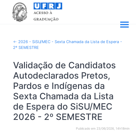
2026 - SiSU/MEC - Sexta Chamada da Lista de Espera -
2º SEMESTRE
Validação de Candidatos
Autodeclarados Pretos,
Pardos e Indígenas da
Sexta Chamada da Lista
de Espera do SiSU/MEC
2026 - 2º SEMESTRE
Publicado em 23/06/2026, 14h18min