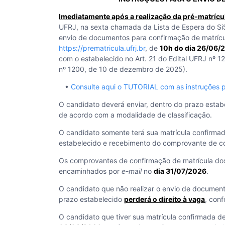
Imediatamente após a realização da pré-matrícu
UFRJ, na sexta chamada da Lista de Espera do Si
envio de documentos para confirmação de matrícu
https://prematricula.ufrj.br
, de
10h do dia 26/06
com o estabelecido no Art. 21 do Edital UFRJ nº
nº 1200, de 10 de dezembro de 2025).
•
Consulte aqui o TUTORIAL com as instruções p
O candidato deverá enviar, dentro do prazo estab
de acordo com a modalidade de classificação.
O candidato somente terá sua matrícula confirma
estabelecido e recebimento do comprovante de c
Os comprovantes de confirmação de matrícula do
encaminhados por
e-mail
no
dia 31/07/2026
.
O candidato que não realizar o envio de document
prazo estabelecido
perderá o direito à vaga
, conf
O candidato que tiver sua matrícula confirmada dev