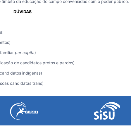
no âmbito da educação do campo conveniadas com o poder público.
DÚVIDAS
a:
ntos)
familiar
per capita
)
ficação de candidatos pretos e pardos)
candidatos indígenas)
soas candidatas trans)