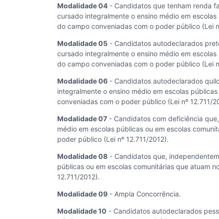
Modalidade 04
- Candidatos que tenham renda fami
cursado integralmente o ensino médio em escolas
do campo conveniadas com o poder público (Lei n
Modalidade 05
- Candidatos autodeclarados pret
cursado integralmente o ensino médio em escolas
do campo conveniadas com o poder público (Lei n
Modalidade 06
- Candidatos autodeclarados qui
integralmente o ensino médio em escolas pública
conveniadas com o poder público (Lei nº 12.711/2
Modalidade 07
- Candidatos com deficiência que
médio em escolas públicas ou em escolas comuni
poder público (Lei nº 12.711/2012).
Modalidade 08
- Candidatos que, independenteme
públicas ou em escolas comunitárias que atuam n
12.711/2012).
Modalidade 09
- Ampla Concorrência.
Modalidade 10
- Candidatos autodeclarados pess