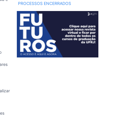
PROCESSOS ENCERRADOS
o
ares
alizar
.
ões