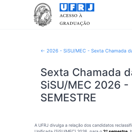
2026 - SiSU/MEC - Sexta Chamada da
Sexta Chamada da
SiSU/MEC 2026 - R
SEMESTRE
A UFRJ divulga a relação dos candidatos reclassi
Unificada (SiSU/MEC) 2026, para o
2º semestre
, 