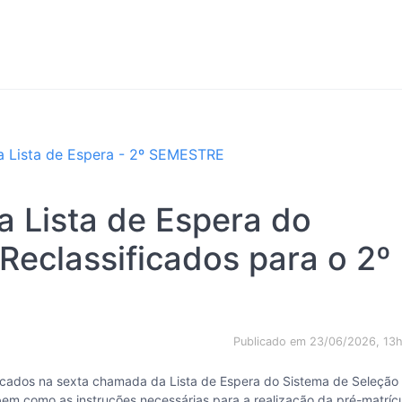
 Lista de Espera - 2º SEMESTRE
 Lista de Espera do
eclassificados para o 2º
Publicado em 23/06/2026, 13
ficados na sexta chamada da Lista de Espera do Sistema de Seleção
bem como as instruções necessárias para a realização da pré-matríc