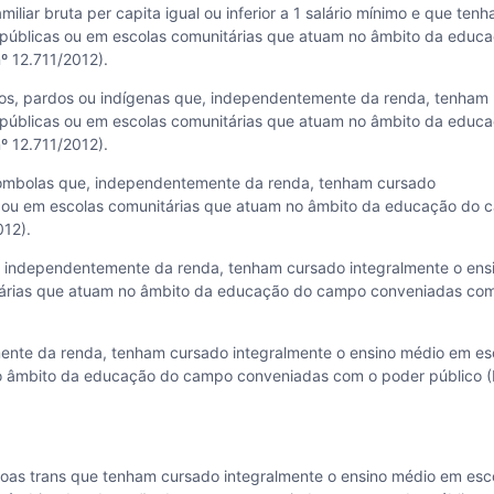
liar bruta per capita igual ou inferior a 1 salário mínimo e que ten
 públicas ou em escolas comunitárias que atuam no âmbito da educ
º 12.711/2012).
os, pardos ou indígenas que, independentemente da renda, tenham
 públicas ou em escolas comunitárias que atuam no âmbito da educ
º 12.711/2012).
lombolas que, independentemente da renda, tenham cursado
s ou em escolas comunitárias que atuam no âmbito da educação do
012).
, independentemente da renda, tenham cursado integralmente o ens
tárias que atuam no âmbito da educação do campo conveniadas co
nte da renda, tenham cursado integralmente o ensino médio em es
o âmbito da educação do campo conveniadas com o poder público (L
oas trans que tenham cursado integralmente o ensino médio em esc