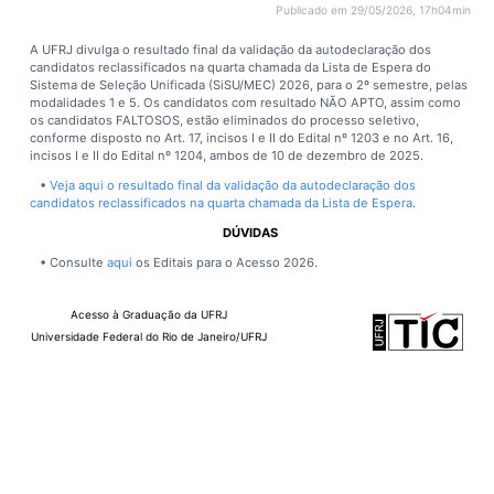
Publicado em 29/05/2026, 17h04min
A UFRJ divulga o resultado final da validação da autodeclaração dos
candidatos reclassificados na quarta chamada da Lista de Espera do
Sistema de Seleção Unificada (SiSU/MEC) 2026, para o 2º semestre, pelas
modalidades 1 e 5. Os candidatos com resultado NÃO APTO, assim como
os candidatos FALTOSOS, estão eliminados do processo seletivo,
conforme disposto no Art. 17, incisos I e II do Edital nº 1203 e no Art. 16,
incisos I e II do Edital nº 1204, ambos de 10 de dezembro de 2025.
•
Veja aqui o resultado final da validação da autodeclaração dos
candidatos reclassificados na quarta chamada da Lista de Espera
.
DÚVIDAS
• Consulte
aqui
os Editais para o Acesso 2026.
Acesso à Graduação da UFRJ
Universidade Federal do Rio de Janeiro/UFRJ