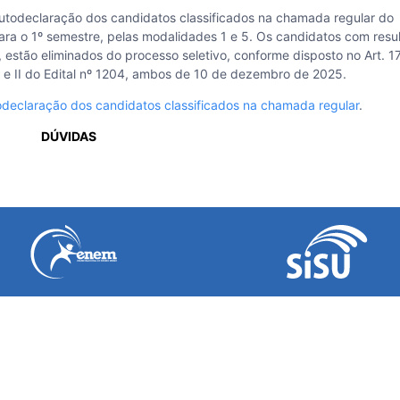
 autodeclaração dos candidatos classificados na chamada regular do
ra o 1º semestre, pelas modalidades 1 e 5. Os candidatos com resu
tão eliminados do processo seletivo, conforme disposto no Art. 17
os I e II do Edital nº 1204, ambos de 10 de dezembro de 2025.
utodeclaração dos candidatos classificados na chamada regular
.
DÚVIDAS