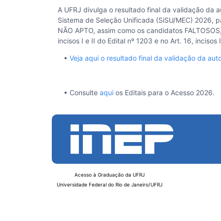
A UFRJ divulga o resultado final da validação da
Sistema de Seleção Unificada (SiSU/MEC) 2026, pa
NÃO APTO, assim como os candidatos FALTOSOS, es
incisos I e II do Edital nº 1203 e no Art. 16, incis
•
Veja aqui o resultado final da validação da a
• Consulte
aqui
os Editais para o Acesso 2026.
Acesso à Graduação da UFRJ
Universidade Federal do Rio de Janeiro/UFRJ