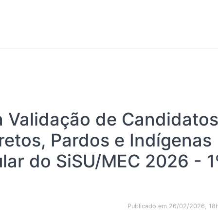
a Validação de Candidato
etos, Pardos e Indígenas
ar do SiSU/MEC 2026 - 1
Publicado em 26/02/2026, 18