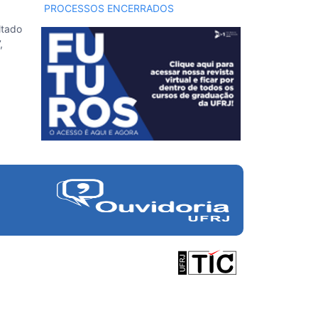
PROCESSOS ENCERRADOS
ltado
,