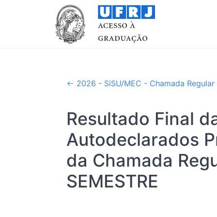
2026 - SiSU/MEC - Chamada Regular
Resultado Final d
Autodeclarados Pr
da Chamada Regul
SEMESTRE