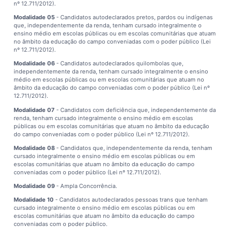
nº 12.711/2012).
Modalidade 05
- Candidatos autodeclarados pretos, pardos ou indígenas
que, independentemente da renda, tenham cursado integralmente o
ensino médio em escolas públicas ou em escolas comunitárias que atuam
no âmbito da educação do campo conveniadas com o poder público (Lei
nº 12.711/2012).
Modalidade 06
- Candidatos autodeclarados quilombolas que,
independentemente da renda, tenham cursado integralmente o ensino
médio em escolas públicas ou em escolas comunitárias que atuam no
âmbito da educação do campo conveniadas com o poder público (Lei nº
12.711/2012).
Modalidade 07
- Candidatos com deficiência que, independentemente da
renda, tenham cursado integralmente o ensino médio em escolas
públicas ou em escolas comunitárias que atuam no âmbito da educação
do campo conveniadas com o poder público (Lei nº 12.711/2012).
Modalidade 08
- Candidatos que, independentemente da renda, tenham
cursado integralmente o ensino médio em escolas públicas ou em
escolas comunitárias que atuam no âmbito da educação do campo
conveniadas com o poder público (Lei nº 12.711/2012).
Modalidade 09
- Ampla Concorrência.
Modalidade 10
- Candidatos autodeclarados pessoas trans que tenham
cursado integralmente o ensino médio em escolas públicas ou em
escolas comunitárias que atuam no âmbito da educação do campo
conveniadas com o poder público.