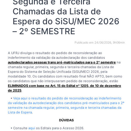
Segunda e Terceira
Chamadas da Lista de
Espera do SiSU/MEC 2026
– 2º SEMESTRE
Publicado em 24/06/2026, 9h06min
A UFRJ divulga o resultado do pedido de reconsideração ao
indeferimento da validação da autodeclaração dos candidatos
autodeclarados pessoas trans pré-matriculados para o 2º semestre
na
chamada regular, primeira, segunda e terceira chamadas da Lista de
Espera do Sistema de Seleção Unificada (SiSU/MEC) 2026, pela
modalidade 10. Os candidatos com resultado final NÃO APTO, bem como
os candidatos que não interpuseram pedido de reconsideração, estão
ELIMINADOS com base no Art. 15 do Edital nº 1205, de 10 de dezembro
de 2025
.
•
Veja aqui o resultado do pedido de reconsideração ao indeferimento
da validação da autodeclaração dos candidatos pré-matriculados para o 2º
semestre na chamada regular, primeira, segunda e terceira chamadas da
Lista de Espera
.
DÚVIDAS
• Consulte
aqui
os Editais para o Acesso 2026.